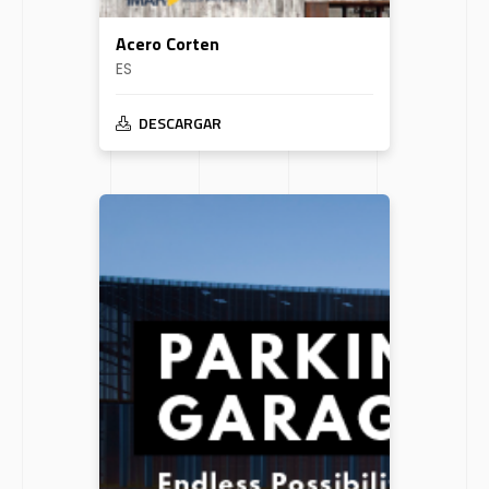
Acero Corten
ES
DESCARGAR