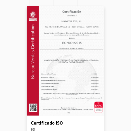
Certificado ISO
ES