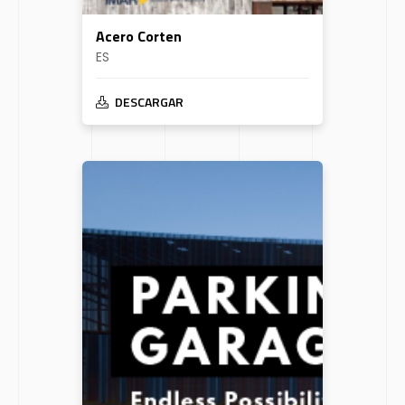
Acero Corten
ES
DESCARGAR