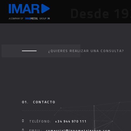
Desde 19
¿QUIERES REALIZAR UNA CONSULTA?
01.
CONTACTO
TELÉFONO:
+34 944 970 111
EMAIL:
comercial@innometalgroup.com