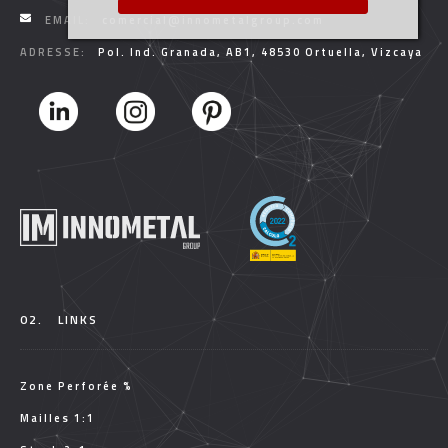
EMAIL:
comercial@innometalgroup.com
ADRESSE:
Pol. Ind. Granada, AB1, 48530 Ortuella, Vizcaya
02.
LINKS
Zone Perforée %
Mailles 1:1