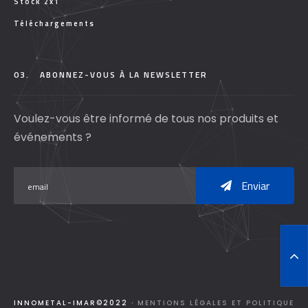
Stock 2x1
Téléchargements
03.
ABONNEZ-VOUS À LA NEWSLETTER
Voulez-vous être informé de tous nos produits et
événements ?
Enviar
T
O
P
INNOMETAL-IMAR©2022 ·
MENTIONS LÉGALES ET POLITIQUE