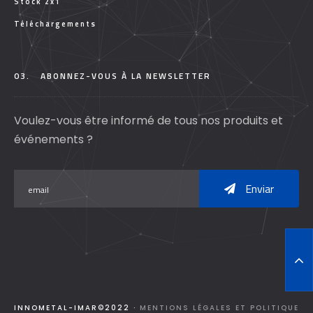
Stock 2x1
Téléchargements
03.
ABONNEZ-VOUS À LA NEWSLETTER
Voulez-vous être informé de tous nos produits et
événements ?
Enviar
T
O
P
INNOMETAL-IMAR©2022 ·
MENTIONS LÉGALES ET POLITIQUE