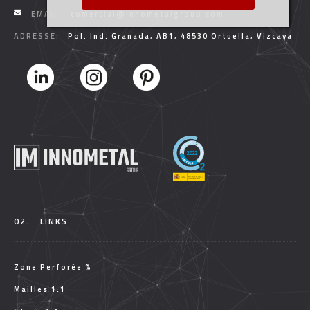
EMAIL:
comercial@innometalgroup.com
ADRESSE:
Pol. Ind. Granada, AB1, 48530 Ortuella, Vizcaya
02.
LINKS
Zone Perforée %
Mailles 1:1