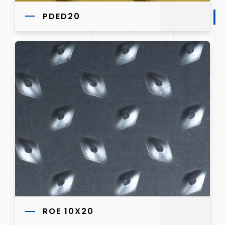
PDED20
ROE 10X20