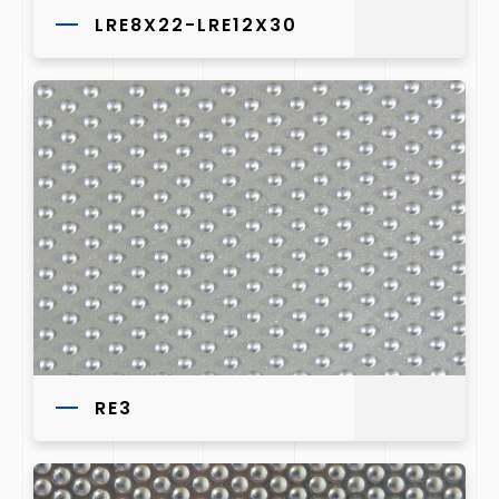
LRE8X22-LRE12X30
RE3