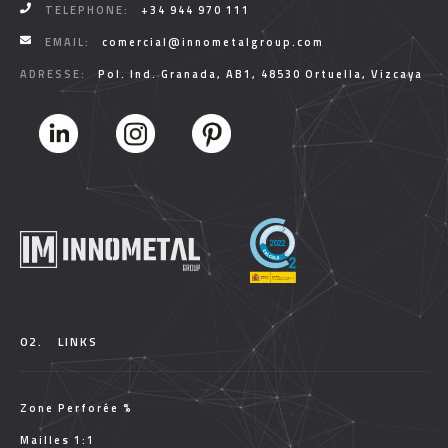
TELEPHONE:
+34 944 970 111
EMAIL:
comercial@innometalgroup.com
ADRESSE:
Pol. Ind. Granada, AB1, 48530 Ortuella, Vizcaya
02.
LINKS
Zone Perforée %
Mailles 1:1