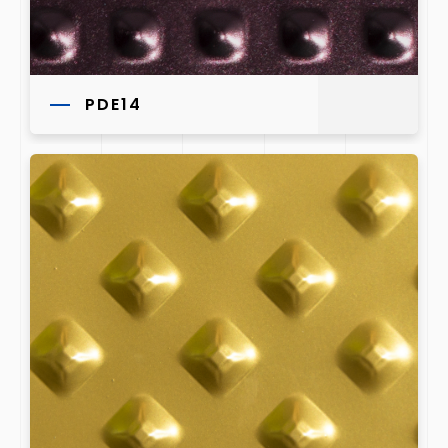
PDE14