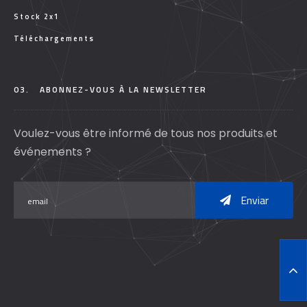
Stock 2x1
Téléchargements
03.
ABONNEZ-VOUS À LA NEWSLETTER
Voulez-vous être informé de tous nos produits et
événements ?
Enviar
T
O
P