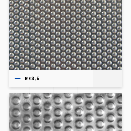
RE3,5