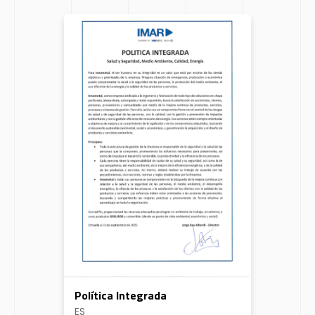
Política Integrada
ES