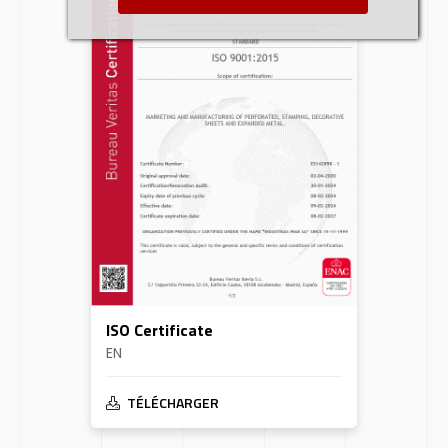
ISO Certificate
EN
TÉLÉCHARGER