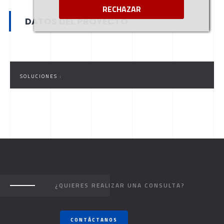
RECHAZAR
DATOS DEL PROYECTO
SOLUCIONES :
¿QUIERES REALIZAR UNA CONSULTA?
CONTÁCTANOS