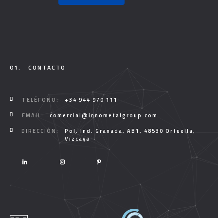
01.
CONTACTO
TELÉFONO:
+34 944 970 111
EMAIL:
comercial@innometalgroup.com
DIRECCIÓN:
Pol. Ind. Granada, AB1, 48530 Ortuella,
Vizcaya