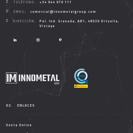
TELÉFONO:
+34 944 970 111
EMAIL:
comercial@innometalgroup.com
DIRECCIÓN:
Pol. Ind. Granada, AB1, 48530 Ortuella,
Vizcaya
02.
ENLACES
Venta Online