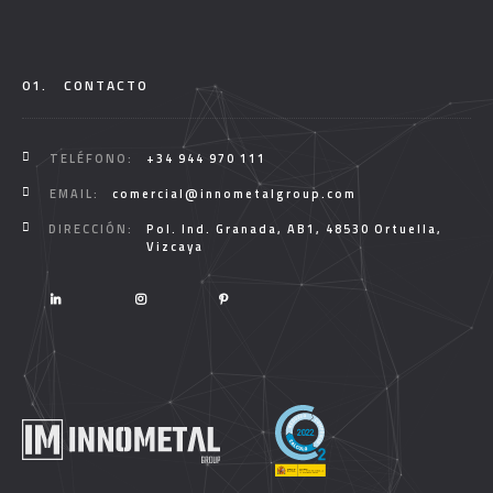
01.
CONTACTO
TELÉFONO:
+34 944 970 111
EMAIL:
comercial@innometalgroup.com
DIRECCIÓN:
Pol. Ind. Granada, AB1, 48530 Ortuella,
Vizcaya