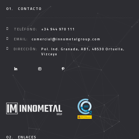
01.
CONTACTO
TELÉFONO:
+34 944 970 111
EMAIL:
comercial@innometalgroup.com
DIRECCIÓN:
Pol. Ind. Granada, AB1, 48530 Ortuella,
Vizcaya
02.
ENLACES