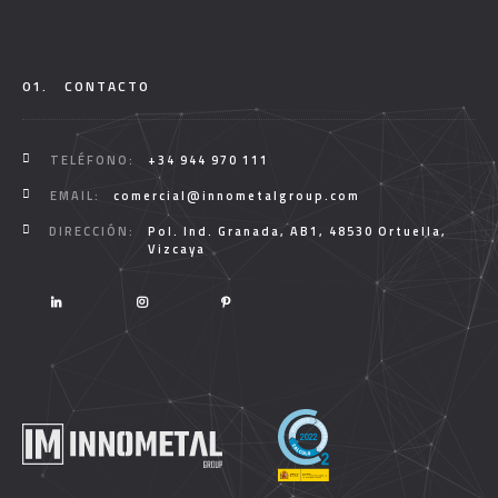
01.
CONTACTO
TELÉFONO:
+34 944 970 111
EMAIL:
comercial@innometalgroup.com
DIRECCIÓN:
Pol. Ind. Granada, AB1, 48530 Ortuella,
Vizcaya