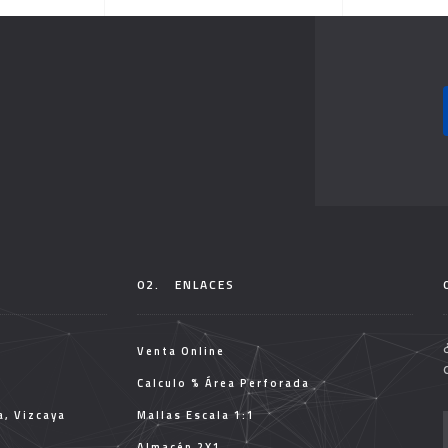
02.
ENLACES
Venta Online
Calculo % Área Perforada
a, Vizcaya
Mallas Escala 1:1
Almacén 2X1