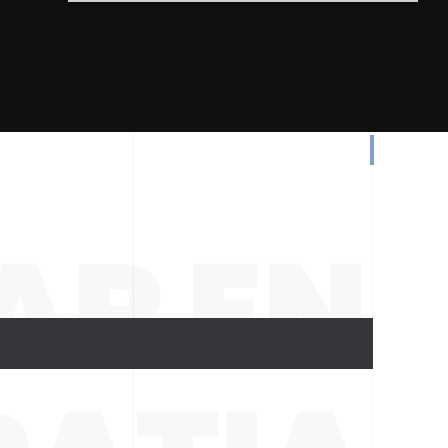
AR EN