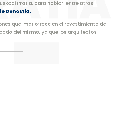
RATIA
skadi Irratia, para hablar, entre otros
de Donostia
.
ones que Imar ofrece en el revestimiento de
abado del mismo, ya que los arquitectos