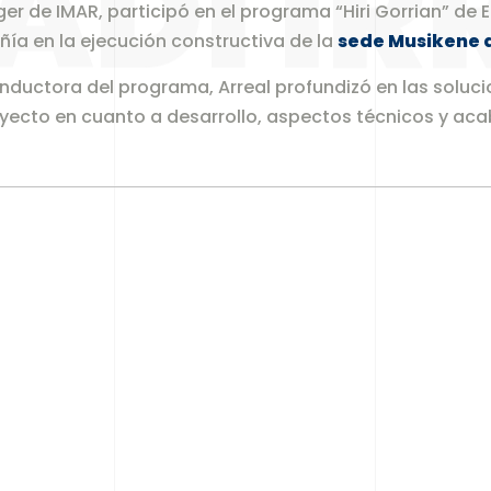
ADI IR
r de IMAR, participó en el programa “Hiri Gorrian” de Eu
ñía en la ejecución constructiva de la
sede Musikene 
nductora del programa, Arreal profundizó en las soluci
royecto en cuanto a desarrollo, aspectos técnicos y ac