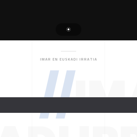
IMAR EN EUSKADI IRRATIA
//
IM