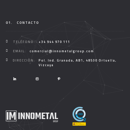
01.
CONTACTO
TELÉFONO:
+34 944 970 111
EMAIL:
comercial@innometalgroup.com
DIRECCIÓN:
Pol. Ind. Granada, AB1, 48530 Ortuella,
Vizcaya