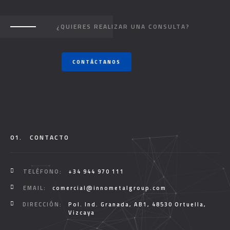
¿QUIERES REALIZAR UNA CONSULTA?
CONTÁCTANOS
01.
CONTACTO
TELÉFONO:
+34 944 970 111
EMAIL:
comercial@innometalgroup.com
DIRECCIÓN:
Pol. Ind. Granada, AB1, 48530 Ortuella,
Vizcaya