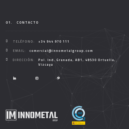
01.
CONTACTO
TELÉFONO:
+34 944 970 111
EMAIL:
comercial@innometalgroup.com
DIRECCIÓN:
Pol. Ind. Granada, AB1, 48530 Ortuella,
Vizcaya