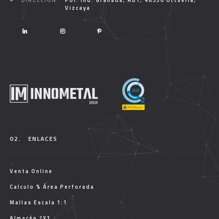
DIRECCIÓN:
Pol. Ind. Granada, AB1, 48530 Ortuella,
Vizcaya
02.
ENLACES
Venta Online
Calculo % Área Perforada
Mallas Escala 1:1
Almacén 2X1