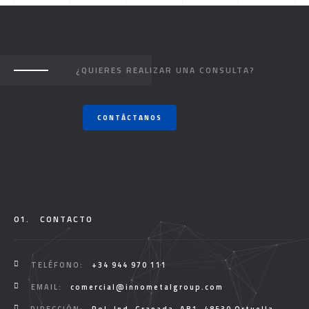
¿QUIERES REALIZAR UNA CONSULTA?
CONTÁCTANOS
01.
CONTACTO
TELÉFONO:
+34 944 970 111
EMAIL:
comercial@innometalgroup.com