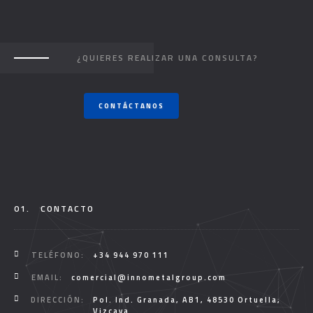
¿QUIERES REALIZAR UNA CONSULTA?
CONTÁCTANOS
01.
CONTACTO
TELÉFONO:
+34 944 970 111
EMAIL:
comercial@innometalgroup.com
DIRECCIÓN:
Pol. Ind. Granada, AB1, 48530 Ortuella,
Vizcaya