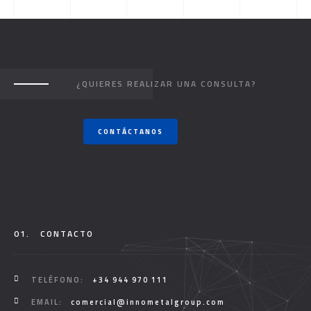
¿QUIERES REALIZAR UNA CONSULTA?
CONTÁCTANOS
01.
CONTACTO
TELÉFONO:
+34 944 970 111
EMAIL:
comercial@innometalgroup.com