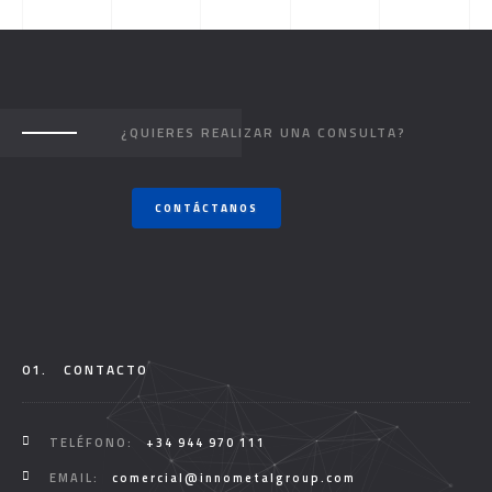
¿QUIERES REALIZAR UNA CONSULTA?
CONTÁCTANOS
01.
CONTACTO
TELÉFONO:
+34 944 970 111
EMAIL:
comercial@innometalgroup.com