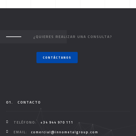
¿QUIERES REALIZAR UNA CONSULTA?
CONTÁCTANOS
01.
CONTACTO
TELÉFONO:
+34 944 970 111
EMAIL:
comercial@innometalgroup.com