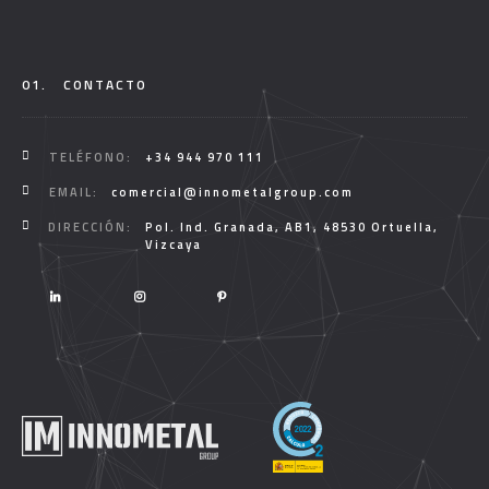
01.
CONTACTO
TELÉFONO:
+34 944 970 111
EMAIL:
comercial@innometalgroup.com
DIRECCIÓN:
Pol. Ind. Granada, AB1, 48530 Ortuella,
Vizcaya