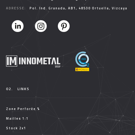
ADRESSE:
Pol. Ind. Granada, AB1, 48530 Ortuella, Vizcaya
02.
LINKS
Zone Perforée %
Mailles 1:1
Stock 2x1