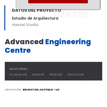
ENGINEERING
DATOS DEL PROYECTO
CENTRE
Estudio de Arquitectura
Hassel Studio
Advanced
Engineering
Centre
SOLUCIONES :
ALUMINIUM
ANODISÉ
PERFORÉ
ÉDUCATION
UBICACIÓN :
BRIGHTON, HATFIELD - UK