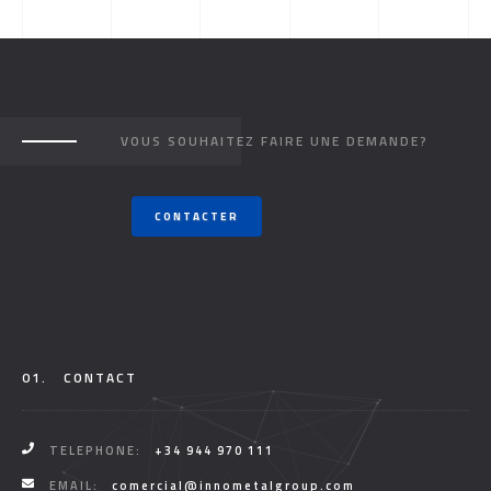
VOUS SOUHAITEZ FAIRE UNE DEMANDE?
CONTACTER
01.
CONTACT
TELEPHONE:
+34 944 970 111
EMAIL:
comercial@innometalgroup.com