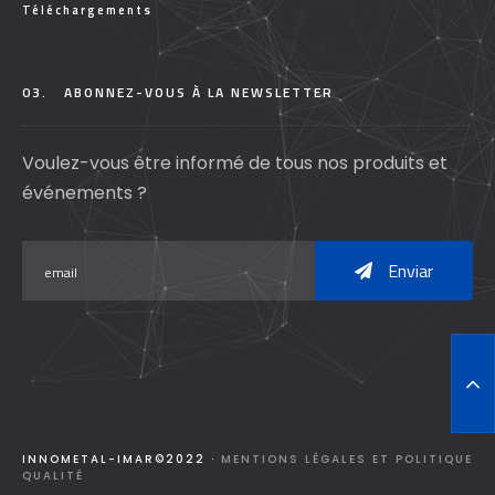
Téléchargements
03.
ABONNEZ-VOUS À LA NEWSLETTER
Voulez-vous être informé de tous nos produits et
événements ?
Enviar
T
O
P
INNOMETAL-IMAR©2022 ·
MENTIONS LÉGALES ET POLITIQUE
QUALITÉ