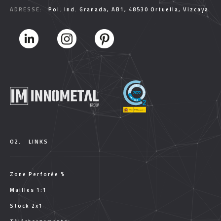
ADRESSE:
Pol. Ind. Granada, AB1, 48530 Ortuella, Vizcaya
02.
LINKS
Zone Perforée %
Mailles 1:1
Stock 2x1