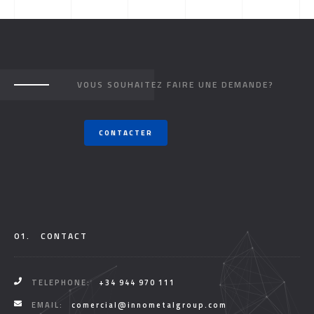
VOUS SOUHAITEZ FAIRE UNE DEMANDE?
CONTACTER
01.
CONTACT
TELEPHONE:
+34 944 970 111
EMAIL:
comercial@innometalgroup.com