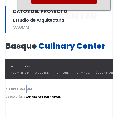
CULINARY
DATOS DEL PROYECTO
CENTER
Estudio de Arquitectura
VAUMM
Basque
Culinary Center
SOLUCIONES :
ALUMINIUM
ANODISÉ
PERFORÉ
FORMAGE
ÉDUCATION
CLIENTE :
VAUMM
UBICACIÓN :
SAN SEBASTIAN - SPAIN