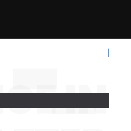
CE IN