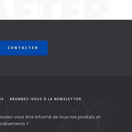
AFTER
RS OF
CONTACTER
EARCH
03.
ABONNEZ-VOUS À LA NEWSLETTER
Voulez-vous être informé de tous nos produits et
événements ?