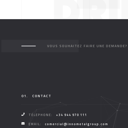
DRI
VOUS SOUHAITEZ FAIRE UNE DEMANDE?
01.
CONTACT
TELEPHONE:
+34 944 970 111
EMAIL:
comercial@innometalgroup.com