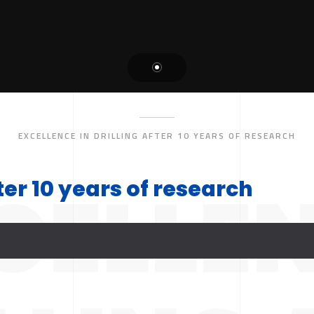
EXCELLENCE IN DRILLING AFTER 10 YEARS OF RESEARCH
CELLEN
fter 10 years of research