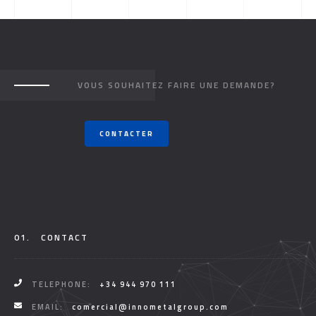
VOUS SOUHAITEZ FAIRE UNE DEMANDE?
CONTACTER
01.
CONTACT
TELEPHONE:
+34 944 970 111
EMAIL:
comercial@innometalgroup.com