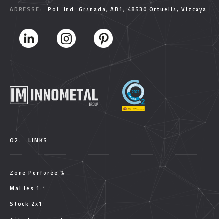
ADRESSE:
Pol. Ind. Granada, AB1, 48530 Ortuella, Vizcaya
02.
LINKS
Zone Perforée %
Mailles 1:1
Stock 2x1