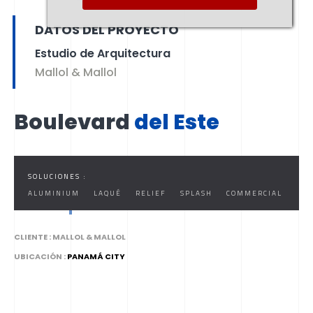
DEL ESTE
DATOS DEL PROYECTO
Estudio de Arquitectura
Mallol & Mallol
Boulevard
del Este
SOLUCIONES :
ALUMINIUM
LAQUÉ
RELIEF
SPLASH
COMMERCIAL
CLIENTE :
MALLOL & MALLOL
UBICACIÓN :
PANAMÁ CITY