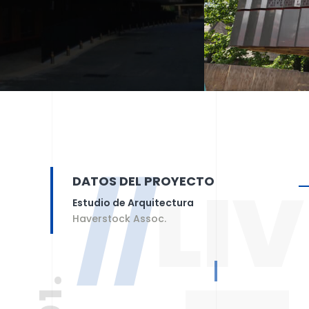
//
LI
DATOS DEL PROYECTO
Estudio de Arquitectura
Haverstock Assoc.
01.