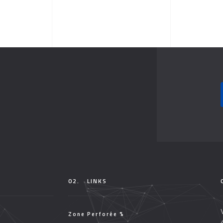
02.
LINKS
Zone Perforée %