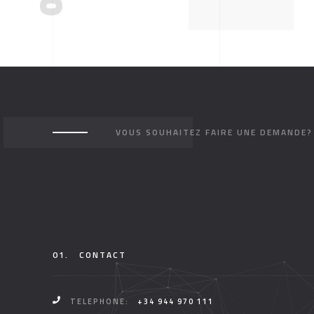
VOUS SOUHAITEZ FAIRE UNE DEMANDE?
01.
CONTACT
TELEPHONE:
+34 944 970 111