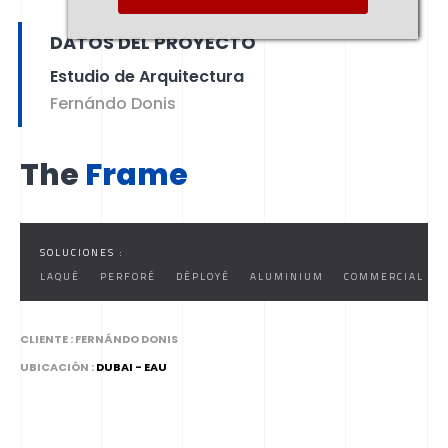
DATOS DEL PROYECTO
Estudio de Arquitectura
Fernándo Donis
The
Frame
SOLUCIONES :
LAQUÉ
PERFORÉ
DÉPLOYÉ
ALUMINIUM
COMMERCIAL
CLIENTE :
FERNÁNDO DONIS
UBICACIÓN :
DUBAI - EAU