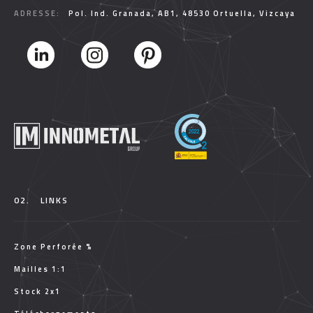
ADRESSE:
Pol. Ind. Granada, AB1, 48530 Ortuella, Vizcaya
02.
LINKS
Zone Perforée %
Mailles 1:1
Stock 2x1