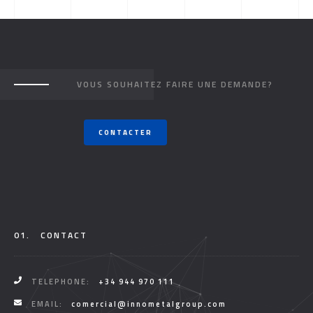
VOUS SOUHAITEZ FAIRE UNE DEMANDE?
CONTACTER
01.
CONTACT
TELEPHONE:
+34 944 970 111
EMAIL:
comercial@innometalgroup.com