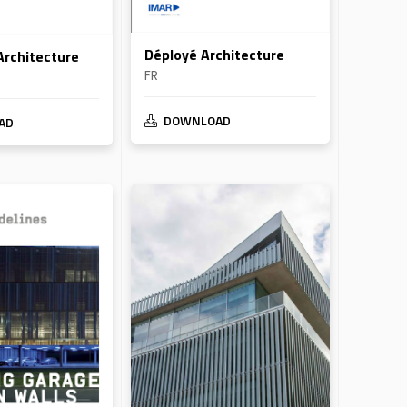
Déployé Architecture
rchitecture
FR
DOWNLOAD
AD