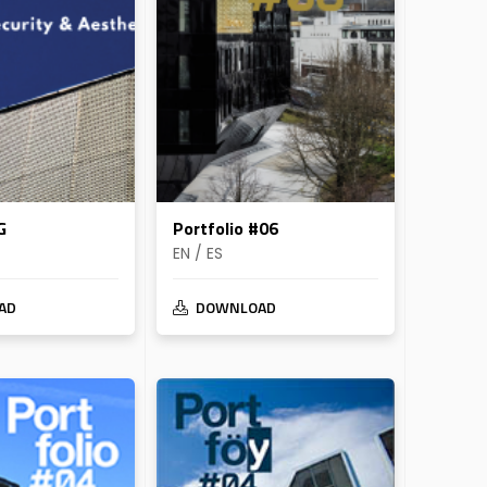
G
Portfolio #06
EN / ES
AD
DOWNLOAD