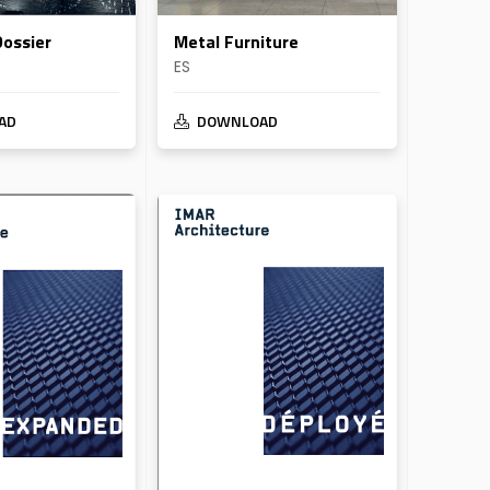
Dossier
Metal Furniture
ES
AD
DOWNLOAD