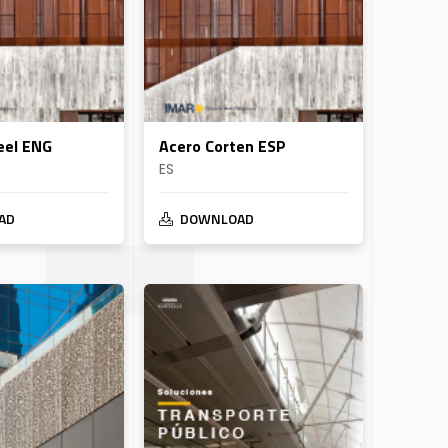
eel ENG
Acero Corten ESP
ES
AD
DOWNLOAD