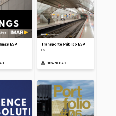
ldings ESP
Transporte Público ESP
ES
AD
DOWNLOAD