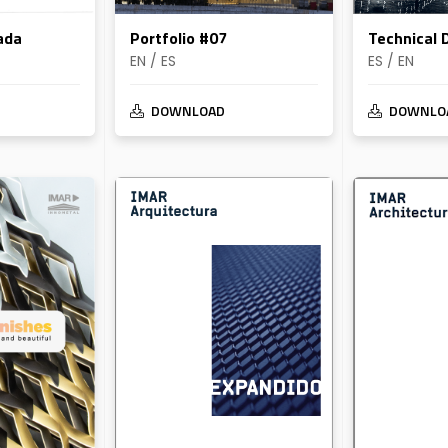
ada
Portfolio #07
Technical 
EN / ES
ES / EN
DOWNLOAD
DOWNLO