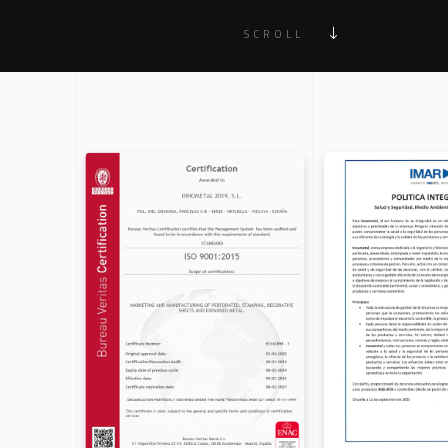
SCROLL