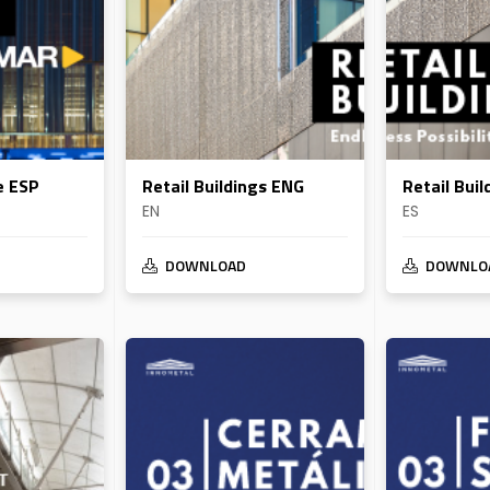
e ESP
Retail Buildings ENG
Retail Bui
EN
ES
DOWNLOAD
DOWNLO