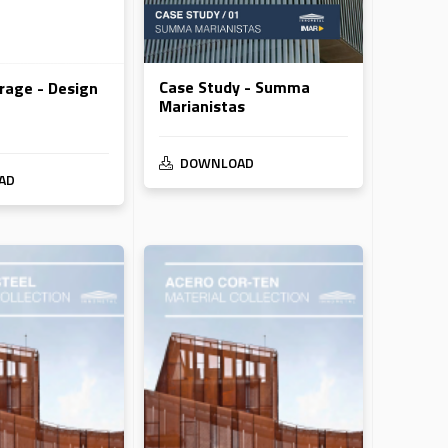
Case Study - Summa
rage - Design
Marianistas
DOWNLOAD
AD