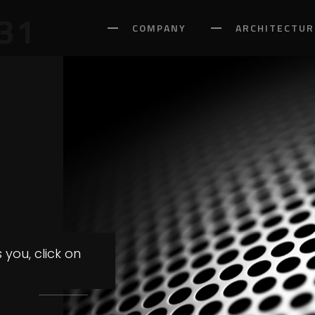
31
COMPANY
ARCHITECTUR
you, click on