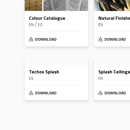
Natural Finish
Colour Catalogue
EN
EN / ES
DOWNLOAD
DOWNLOAD
Techos Splash
Splash Ceilings
ES
EN
DOWNLOAD
DOWNLOAD