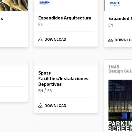
Expandidos Arquitectura
Expanded A
es
ES
EN
DOWNLOAD
DOWNLO
Spots
Facilities/Instalaciones
Deportivas
EN / ES
DOWNLOAD