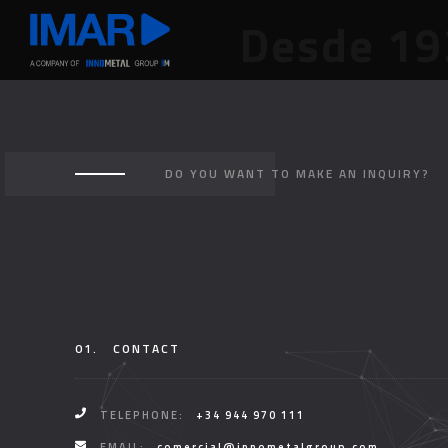
Desde 19
DO YOU WANT TO MAKE AN INQUIRY?
01.
CONTACT
TELEPHONE:
+34 944 970 111
EMAIL:
comercial@innometalgroup.com