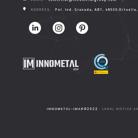
ADDRESS:
Pol. Ind. Granada, AB1, 48530 Ortuella
INNOMETAL-IMAR©2022 ·
LEGAL NOTICE A