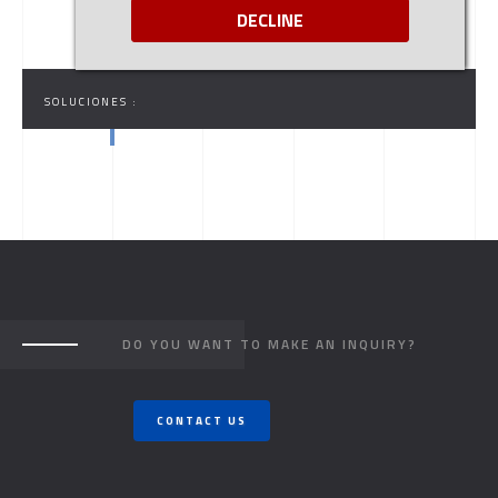
DECLINE
SOLUCIONES :
DO YOU WANT TO MAKE AN INQUIRY?
CONTACT US