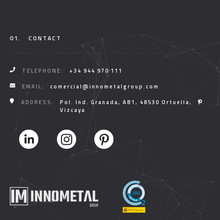
01.
CONTACT
TELEPHONE:
+34 944 970 111
EMAIL:
comercial@innometalgroup.com
ADDRESS:
Pol. Ind. Granada, AB1, 48530 Ortuella,
Vizcaya