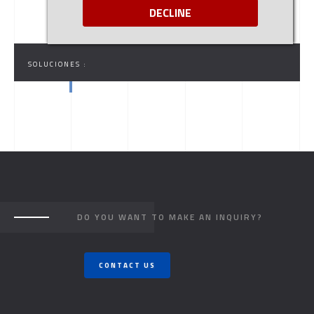
DECLINE
SOLUCIONES :
DO YOU WANT TO MAKE AN INQUIRY?
CONTACT US