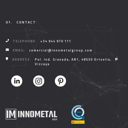
01.
CONTACT
TELEPHONE:
+34 944 970 111
EMAIL:
comercial@innometalgroup.com
ADDRESS:
Pol. Ind. Granada, AB1, 48530 Ortuella,
Vizcaya