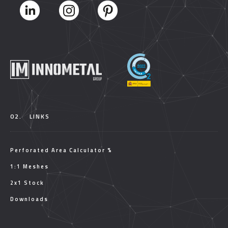
02.
LINKS
Perforated Area Calculator %
1:1 Meshes
2x1 Stock
Downloads