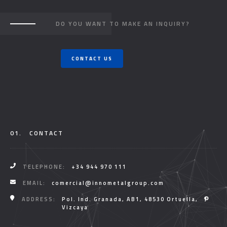
DO YOU WANT TO MAKE AN INQUIRY?
CONTACT US
01.
CONTACT
TELEPHONE:
+34 944 970 111
EMAIL:
comercial@innometalgroup.com
ADDRESS:
Pol. Ind. Granada, AB1, 48530 Ortuella,
Vizcaya