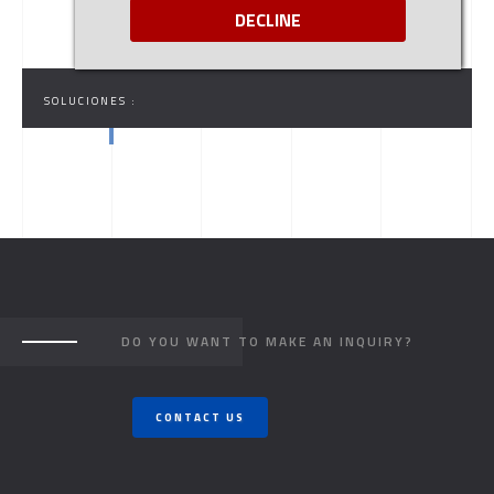
DECLINE
SOLUCIONES :
DO YOU WANT TO MAKE AN INQUIRY?
CONTACT US