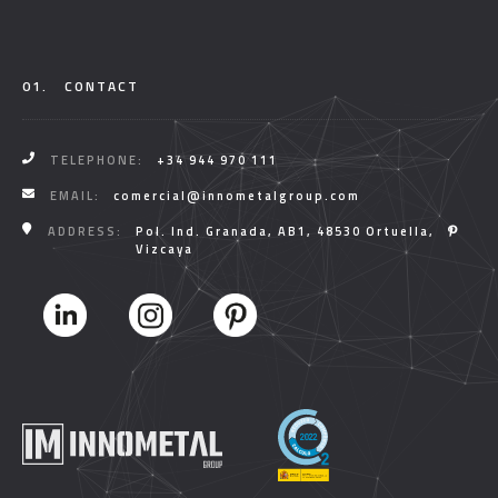
01.
CONTACT
TELEPHONE:
+34 944 970 111
EMAIL:
comercial@innometalgroup.com
ADDRESS:
Pol. Ind. Granada, AB1, 48530 Ortuella,
Vizcaya